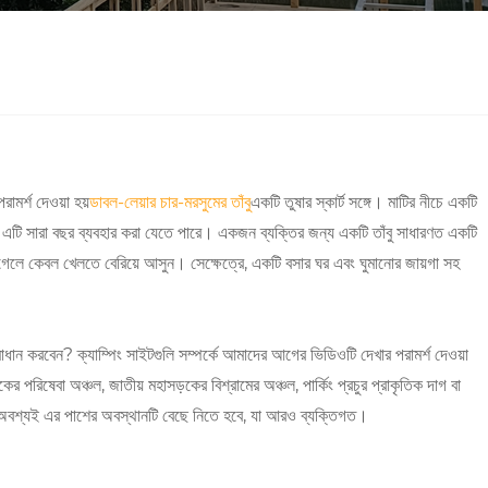
রামর্শ দেওয়া হয়
ডাবল-লেয়ার চার-মরসুমের তাঁবু
একটি তুষার স্কার্ট সঙ্গে। মাটির নীচে একটি
, এটি সারা বছর ব্যবহার করা যেতে পারে। একজন ব্যক্তির জন্য একটি তাঁবু সাধারণত একটি
গেলে কেবল খেলতে বেরিয়ে আসুন। সেক্ষেত্রে, একটি বসার ঘর এবং ঘুমানোর জায়গা সহ
ধান করবেন? ক্যাম্পিং সাইটগুলি সম্পর্কে আমাদের আগের ভিডিওটি দেখার পরামর্শ দেওয়া
়কের পরিষেবা অঞ্চল, জাতীয় মহাসড়কের বিশ্রামের অঞ্চল, পার্কিং প্রচুর প্রাকৃতিক দাগ বা
অবশ্যই এর পাশের অবস্থানটি বেছে নিতে হবে, যা আরও ব্যক্তিগত।
।