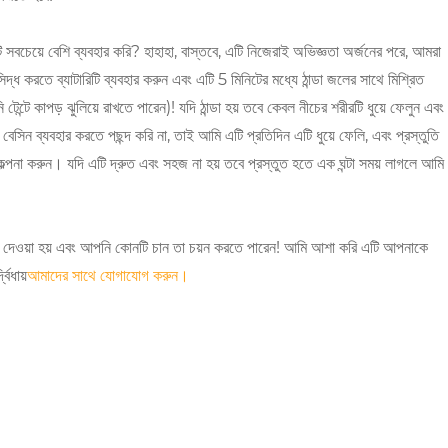
সবচেয়ে বেশি ব্যবহার করি? হাহাহা, বাস্তবে, এটি নিজেরাই অভিজ্ঞতা অর্জনের পরে, আমরা
সিদ্ধ করতে ব্যাটারিটি ব্যবহার করুন এবং এটি 5 মিনিটের মধ্যে ঠান্ডা জলের সাথে মিশ্রিত
টে কাপড় ঝুলিয়ে রাখতে পারেন)! যদি ঠান্ডা হয় তবে কেবল নীচের শরীরটি ধুয়ে ফেলুন এবং
িন ব্যবহার করতে পছন্দ করি না, তাই আমি এটি প্রতিদিন এটি ধুয়ে ফেলি, এবং প্রস্তুতি
র কল্পনা করুন। যদি এটি দ্রুত এবং সহজ না হয় তবে প্রস্তুত হতে এক ঘন্টা সময় লাগলে আমি
কে দেওয়া হয় এবং আপনি কোনটি চান তা চয়ন করতে পারেন! আমি আশা করি এটি আপনাকে
বিধায়
আমাদের সাথে যোগাযোগ করুন।