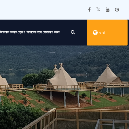
াউনলোড
তদন্ত প্রেরণ
আমাদের সাথে যোগাযোগ করুন
ভাষা