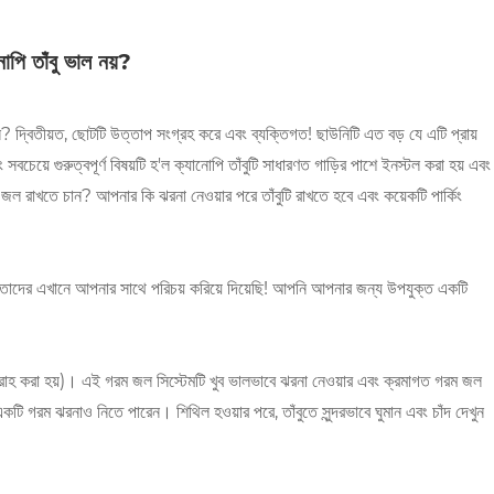
পি তাঁবু ভাল নয়?
দ্বিতীয়ত, ছোটটি উত্তাপ সংগ্রহ করে এবং ব্যক্তিগত! ছাউনিটি এত বড় যে এটি প্রায়
বচেয়ে গুরুত্বপূর্ণ বিষয়টি হ'ল ক্যানোপি তাঁবুটি সাধারণত গাড়ির পাশে ইনস্টল করা হয় এবং
 জল রাখতে চান? আপনার কি ঝরনা নেওয়ার পরে তাঁবুটি রাখতে হবে এবং কয়েকটি পার্কিং
ং তাদের এখানে আপনার সাথে পরিচয় করিয়ে দিয়েছি! আপনি আপনার জন্য উপযুক্ত একটি
রবরাহ করা হয়)। এই গরম জল সিস্টেমটি খুব ভালভাবে ঝরনা নেওয়ার এবং ক্রমাগত গরম জল
একটি গরম ঝরনাও নিতে পারেন। শিথিল হওয়ার পরে, তাঁবুতে সুন্দরভাবে ঘুমান এবং চাঁদ দেখুন