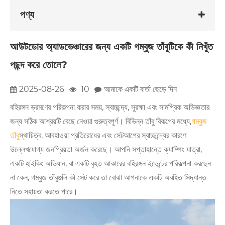
পণ্য
আউটডোর অ্যাডভেঞ্চারের জন্য একটি গম্বুজ তাঁবুটিকে কী নিখুঁত
পছন্দ করে তোলে?
2025-08-26
10
আমাকে একটি বার্তা ছেড়ে দিন
বহিরঙ্গন ভ্রমণের পরিকল্পনা করার সময়, স্বাচ্ছন্দ্য, সুরক্ষা এবং সামগ্রিক অভিজ্ঞতার
জন্য সঠিক আশ্রয়টি বেছে নেওয়া গুরুত্বপূর্ণ। বিভিন্ন তাঁবু বিকল্পের মধ্যে,
গম্বুজ
তাঁবু
স্থায়িত্ব, আবহাওয়া প্রতিরোধের এবং সেটআপের স্বাচ্ছন্দ্যের কারণে
উল্লেখযোগ্য জনপ্রিয়তা অর্জন করেছে। আপনি সপ্তাহান্তে ক্যাম্পিং যাত্রা,
একটি হাইকিং অভিযান, বা একটি বৃহত আকারের বহিরঙ্গন ইভেন্টের পরিকল্পনা করছেন
না কেন, গম্বুজ তাঁবুগুলি কী সেট করে তা বোঝা আপনাকে একটি অবহিত সিদ্ধান্ত
নিতে সহায়তা করতে পারে।