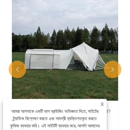


X
আমরা আপনাকে একটি ভাল ব্রাউজিং অভিজ্ঞতা দিতে, সাইটের
স্ব-ড্রাইভিং দ্বারা তাঁবু স্থাপনের জন্য কিছু ভাল জায়গা কী কী?
ট্র্যাফিক বিশ্লেষণ করতে এবং সামগ্রী ব্যক্তিগতকৃত করতে
আরো দেখুন >>
কুকিজ ব্যবহার করি। এই সাইটটি ব্যবহার করে, আপনি আমাদের