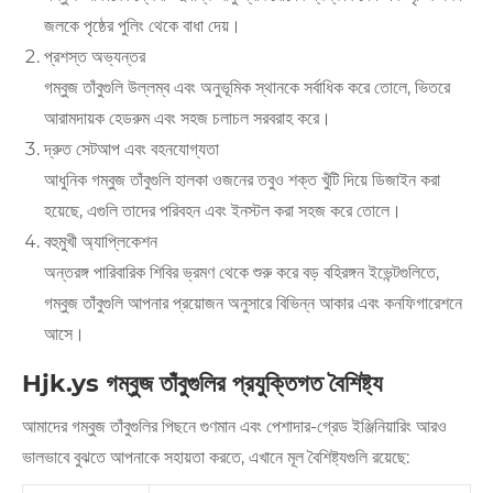
জলকে পৃষ্ঠের পুলিং থেকে বাধা দেয়।
প্রশস্ত অভ্যন্তর
গম্বুজ তাঁবুগুলি উল্লম্ব এবং অনুভূমিক স্থানকে সর্বাধিক করে তোলে, ভিতরে
আরামদায়ক হেডরুম এবং সহজ চলাচল সরবরাহ করে।
দ্রুত সেটআপ এবং বহনযোগ্যতা
আধুনিক গম্বুজ তাঁবুগুলি হালকা ওজনের তবুও শক্ত খুঁটি দিয়ে ডিজাইন করা
হয়েছে, এগুলি তাদের পরিবহন এবং ইনস্টল করা সহজ করে তোলে।
বহুমুখী অ্যাপ্লিকেশন
অন্তরঙ্গ পারিবারিক শিবির ভ্রমণ থেকে শুরু করে বড় বহিরঙ্গন ইভেন্টগুলিতে,
গম্বুজ তাঁবুগুলি আপনার প্রয়োজন অনুসারে বিভিন্ন আকার এবং কনফিগারেশনে
আসে।
Hjk.ys গম্বুজ তাঁবুগুলির প্রযুক্তিগত বৈশিষ্ট্য
আমাদের গম্বুজ তাঁবুগুলির পিছনে গুণমান এবং পেশাদার-গ্রেড ইঞ্জিনিয়ারিং আরও
ভালভাবে বুঝতে আপনাকে সহায়তা করতে, এখানে মূল বৈশিষ্ট্যগুলি রয়েছে: