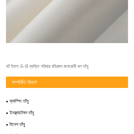
হট ট্যাগ: 6-8 ব্যক্তি পরিবার বহিরঙ্গন জলরোধী বল তাঁবু
সম্পর্কিত বিভাগ
ক্যাম্পিং তাঁবু
ইনফ্ল্যাটেবল তাঁবু
টানেল তাঁবু