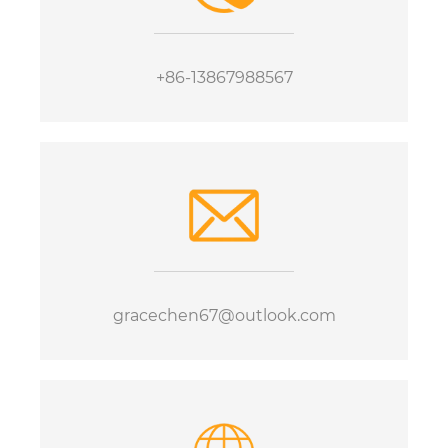
+86-13867988567
gracechen67@outlook.com