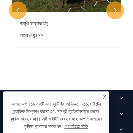


বহুমুখী ইভেন্টের তাঁবু
আরো দেখুন >>
আমাদের সম্পর্কে
X
আমরা আপনাকে একটি ভাল ব্রাউজিং অভিজ্ঞতা দিতে, সাইটের
ট্র্যাফিক বিশ্লেষণ করতে এবং সামগ্রী ব্যক্তিগতকৃত করতে
পণ্য
কুকিজ ব্যবহার করি। এই সাইটটি ব্যবহার করে, আপনি আমাদের
কুকিজ ব্যবহারে সম্মত হন।
গোপনীয়তা নীতি
খবর