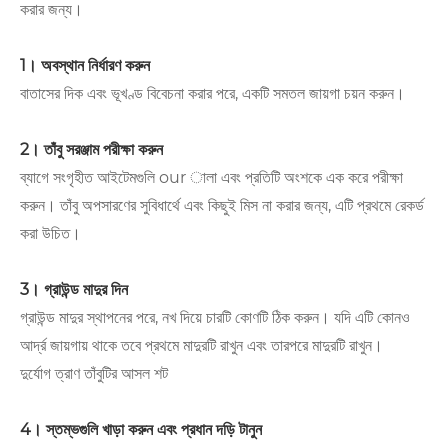
করার জন্য।
1। অবস্থান নির্ধারণ করুন
বাতাসের দিক এবং ভূখণ্ড বিবেচনা করার পরে, একটি সমতল জায়গা চয়ন করুন।
2। তাঁবু সরঞ্জাম পরীক্ষা করুন
ব্যাগে সংগৃহীত আইটেমগুলি our ালা এবং প্রতিটি অংশকে এক করে পরীক্ষা
করুন। তাঁবু অপসারণের সুবিধার্থে এবং কিছুই মিস না করার জন্য, এটি প্রথমে রেকর্ড
করা উচিত।
3। গ্রাউন্ড মাদুর দিন
গ্রাউন্ড মাদুর স্থাপনের পরে, নখ দিয়ে চারটি কোণটি ঠিক করুন। যদি এটি কোনও
আর্দ্র জায়গায় থাকে তবে প্রথমে মাদুরটি রাখুন এবং তারপরে মাদুরটি রাখুন।
দুর্যোগ ত্রাণ তাঁবুটির আসল শট
4। স্তম্ভগুলি খাড়া করুন এবং প্রধান দড়ি টানুন