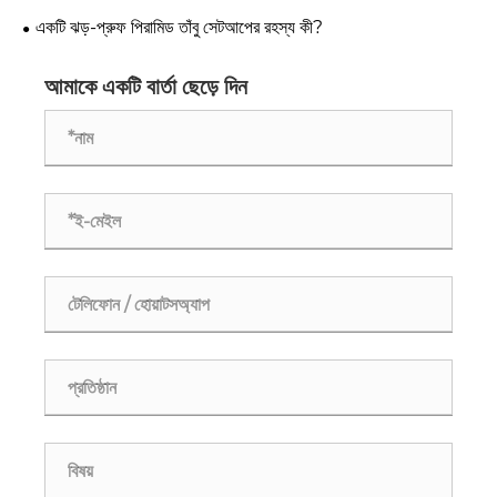
একটি ঝড়-প্রুফ পিরামিড তাঁবু সেটআপের রহস্য কী?
আমাকে একটি বার্তা ছেড়ে দিন