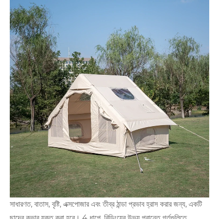
সাধারণত, বাতাস, বৃষ্টি, এক্সপোজার এবং তীব্র ঠান্ডা প্রভাব হ্রাস করার জন্য, একটি
ছাদের কভার যুক্ত করা হবে। 4 ধাপে, বিল্ডিংয়ের উভয় প্রান্তে গর্তগুলিতে