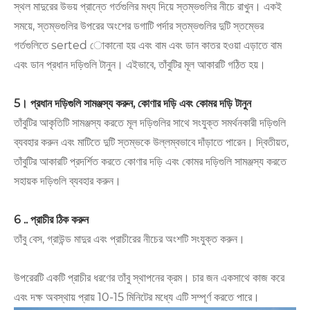
স্থল মাদুরের উভয় প্রান্তে গর্তগুলির মধ্য দিয়ে স্তম্ভগুলির নীচে রাখুন। একই
সময়ে, স্তম্ভগুলির উপরের অংশের ডগাটি পর্দার স্তম্ভগুলির দুটি স্তম্ভের
গর্তগুলিতে serted োকানো হয় এবং বাম এবং ডান কাতর হওয়া এড়াতে বাম
এবং ডান প্রধান দড়িগুলি টানুন। এইভাবে, তাঁবুটির মূল আকারটি গঠিত হয়।
5। প্রধান দড়িগুলি সামঞ্জস্য করুন, কোণার দড়ি এবং কোমর দড়ি টানুন
তাঁবুটির আকৃতিটি সামঞ্জস্য করতে মূল দড়িগুলির সাথে সংযুক্ত সমর্থনকারী দড়িগুলি
ব্যবহার করুন এবং মাটিতে দুটি স্তম্ভকে উল্লম্বভাবে দাঁড়াতে পারেন। দ্বিতীয়ত,
তাঁবুটির আকারটি প্রদর্শিত করতে কোণার দড়ি এবং কোমর দড়িগুলি সামঞ্জস্য করতে
সহায়ক দড়িগুলি ব্যবহার করুন।
6 .. প্রাচীর ঠিক করুন
তাঁবু বেস, গ্রাউন্ড মাদুর এবং প্রাচীরের নীচের অংশটি সংযুক্ত করুন।
উপরেরটি একটি প্রাচীর ধরণের তাঁবু স্থাপনের ক্রম। চার জন একসাথে কাজ করে
এবং দক্ষ অবস্থায় প্রায় 10-15 মিনিটের মধ্যে এটি সম্পূর্ণ করতে পারে।