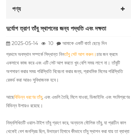
পণ্য
দুর্যোগ ত্রাণ তাঁবু স্থাপনের জন্য পদ্ধতি এবং দক্ষতা
2025-05-14
10
আমাকে একটি বার্তা ছেড়ে দিন
প্রথমে অবস্থান সম্পর্কে সিদ্ধান্ত নিন
তাঁবু সেট আপ করুন।
চার জন ক্রমে
একসাথে কাজ করে এবং এটি সেট আপ করতে খুব বেশি সময় লাগে না। তাঁবুটি
অপসারণ করার সময় পরিস্থিতি বিবেচনা করার জন্য, প্রাথমিক মিলের পরিস্থিতি
রেকর্ড করা আরও সুবিধাজনক হবে।
আছে
বিভিন্ন ধরণের তাঁবু
, এবং এগুলি তৈরি, মিলে যাওয়া, ডিজাইনিং এবং সংমিশ্রণের
বিভিন্ন উপায়ও রয়েছে।
নিম্নলিখিতটি ওয়াল-টাইপ তাঁবু গ্রহণ করে, অন্যতম মৌলিক তাঁবু, যা প্রাচীন কাল
থেকেই বেশ জনপ্রিয় ছিল, উদাহরণ হিসাবে কীভাবে তাঁবু স্থাপন করা যায় তা ব্যাখ্যা