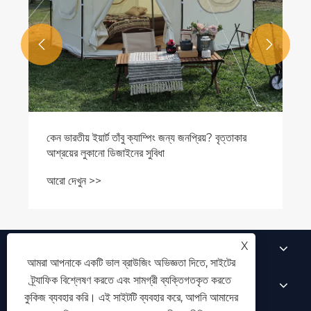


কেন ভারতীয় ইয়ার্ট তাঁবু ক্যাম্পিং জন্য জনপ্রিয়? বৃত্তাকার
আশ্রয়ের লুকানো ডিজাইনের সুবিধা
আরো দেখুন >>
X
আমাদের সম্পর্কে
আমরা আপনাকে একটি ভাল ব্রাউজিং অভিজ্ঞতা দিতে, সাইটের
ট্র্যাফিক বিশ্লেষণ করতে এবং সামগ্রী ব্যক্তিগতকৃত করতে
পণ্য
কুকিজ ব্যবহার করি। এই সাইটটি ব্যবহার করে, আপনি আমাদের