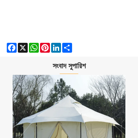
Facebook
X
WhatsApp
Pinterest
LinkedIn
Share
সংবাদ সুপারিশ