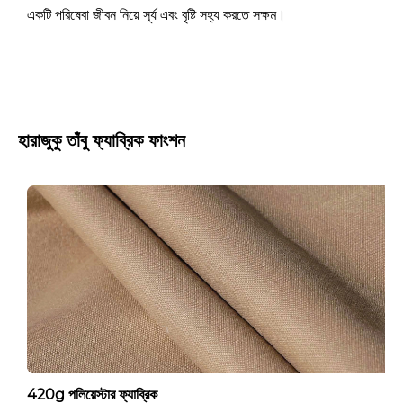
একটি পরিষেবা জীবন নিয়ে সূর্য এবং বৃষ্টি সহ্য করতে সক্ষম।
হারাজুকু তাঁবু ফ্যাব্রিক ফাংশন
420g পলিয়েস্টার ফ্যাব্রিক