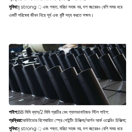
সুবিধা:
দৃ strong ় এবং শক্ত, মরিচা সহজ নয়, দশ বছরেরও বেশি সময় ধরে
একটি পরিষেবা জীবন নিয়ে সূর্য এবং বৃষ্টি সহ্য করতে সক্ষম।
পাইপ:
88 মিমি ব্যাস/2 মিমি প্রাচীর বেধ গ্যালভানাইজড স্টিল পাইপ:
প্রক্রিয়া:
আউটডোর বিশেষায়িত স্প্রে পেইন্টিং চিকিত্সা/আর্গন আর্ক ওয়েল্ডিং চিকিত্সা;
সুবিধা:
দৃ strong ় এবং শক্ত, মরিচা সহজ নয়, দশ বছরেরও বেশি সময় ধরে