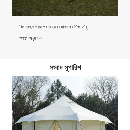
বিলাসবহুল শ্বাস প্রশ্বাসের কেবিন ক্যাম্পিং তাঁবু
আরো দেখুন >>
সংবাদ সুপারিশ