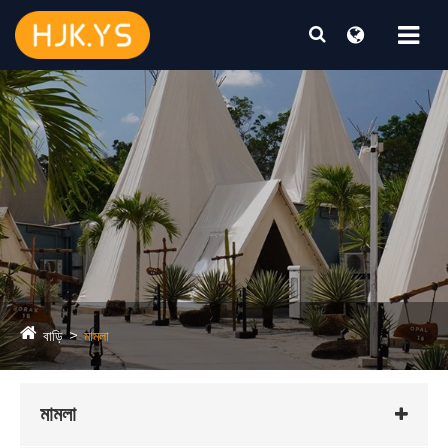
বাড়ি
মামলা
মামলা