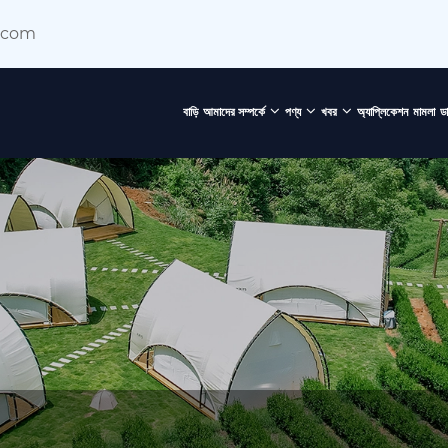
.com
বাড়ি
আমাদের সম্পর্কে
পণ্য
খবর
অ্যাপ্লিকেশন
মামলা
ড