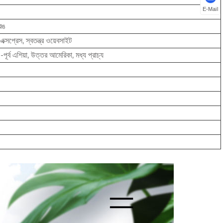
E-Mail
 রঙ
এক্সপ্রেস, স্বতন্ত্র ওয়েবসাইট
পূর্ব এশিয়া, উত্তর আমেরিকা, মধ্য প্রাচ্য