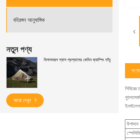
বহিরঙ্গন আনুষাঙ্গিক
নতুন পণ্য
বিলাসবহুল শ্বাস প্রশ্বাসের কেবিন ক্যাম্পিং তাঁবু
পণ্যের
শিবিরের ত
ন্যূনতমব
আরো দেখুন
ইনস্টলেশ
উপাদান
স্পেসিফি