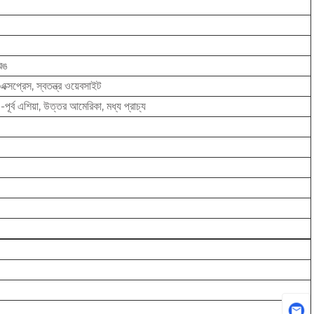
 রঙ
এক্সপ্রেস, স্বতন্ত্র ওয়েবসাইট
পূর্ব এশিয়া, উত্তর আমেরিকা, মধ্য প্রাচ্য